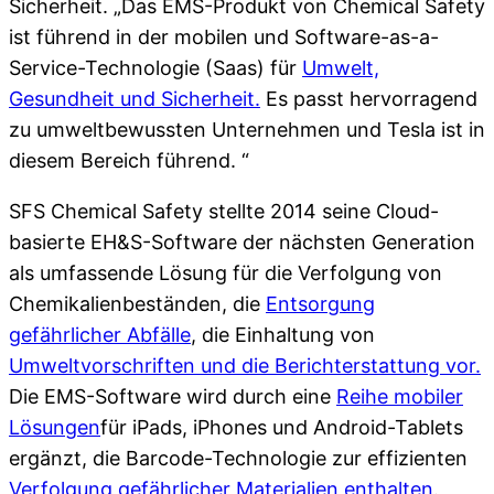
Sicherheit. „Das EMS-Produkt von Chemical Safety
ist führend in der mobilen und Software-as-a-
Service-Technologie (Saas) für
Umwelt,
Gesundheit und Sicherheit.
Es passt hervorragend
zu umweltbewussten Unternehmen und Tesla ist in
diesem Bereich führend. “
SFS Chemical Safety stellte 2014 seine Cloud-
basierte EH&S-Software der nächsten Generation
als umfassende Lösung für die Verfolgung von
Chemikalienbeständen, die
Entsorgung
gefährlicher Abfälle
, die Einhaltung von
Umweltvorschriften und die Berichterstattung vor.
Die EMS-Software wird durch eine
Reihe mobiler
Lösungen
für iPads, iPhones und Android-Tablets
ergänzt, die Barcode-Technologie zur effizienten
Verfolgung gefährlicher Materialien enthalten
.