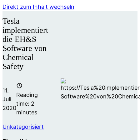
Direkt zum Inhalt wechseln
Tesla
implementiert
die EH&S-
Software von
Chemical
Safety
11.
Reading
Juli
time:
2
2020
minutes
Unkategorisiert