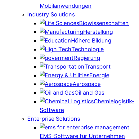
Mobilanwendungen
Industry Solutions
Biowissenschaften
Herstellung
Höhere Bildung
Technologie
Regierung
Transport
Energie
Aerospace
Oil and Gas
Chemielogistik-
Software
Enterprise Solutions
EMS-Software für Unternehmen