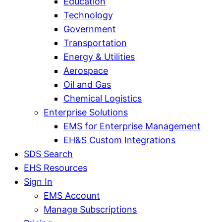
Education
Technology
Government
Transportation
Energy & Utilities
Aerospace
Oil and Gas
Chemical Logistics
Enterprise Solutions
EMS for Enterprise Management
EH&S Custom Integrations
SDS Search
EHS Resources
Sign In
EMS Account
Manage Subscriptions