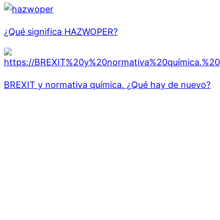
¿Qué significa HAZWOPER?
BREXIT y normativa química. ¿Qué hay de nuevo?