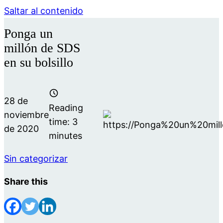
Saltar al contenido
Ponga un
millón de SDS
en su bolsillo
28 de
Reading
noviembre
time:
3
de 2020
minutes
Sin categorizar
Share this