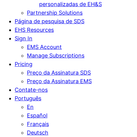
personalizadas de EH&S
Partnership Solutions
Página de pesquisa de SDS
EHS Resources
Sign In
EMS Account
Manage Subscriptions
Pricing
Preço da Assinatura SDS
Preço da Assinatura EMS
Contate-nos
Português
En
Español
Français
Deutsch