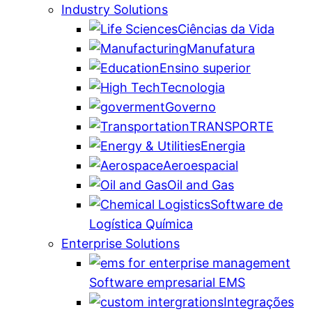
Industry Solutions
Ciências da Vida
Manufatura
Ensino superior
Tecnologia
Governo
TRANSPORTE
Energia
Aeroespacial
Oil and Gas
Software de
Logística Química
Enterprise Solutions
Software empresarial EMS
Integrações