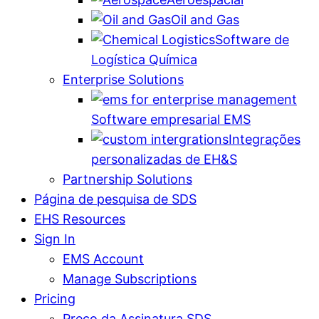
Oil and Gas
Software de
Logística Química
Enterprise Solutions
Software empresarial EMS
Integrações
personalizadas de EH&S
Partnership Solutions
Página de pesquisa de SDS
EHS Resources
Sign In
EMS Account
Manage Subscriptions
Pricing
Preço da Assinatura SDS