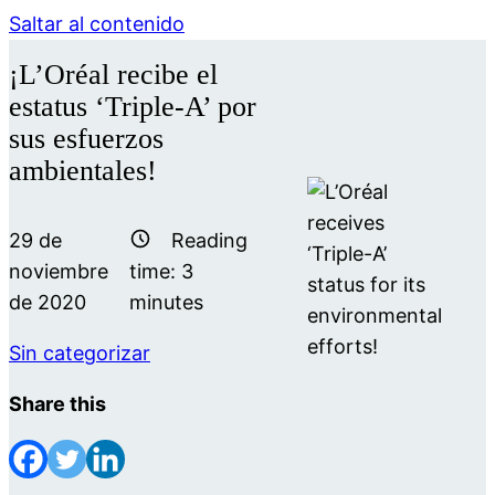
Saltar al contenido
¡L’Oréal recibe el
estatus ‘Triple-A’ por
sus esfuerzos
ambientales!
29 de
Reading
noviembre
time:
3
de 2020
minutes
Sin categorizar
Share this