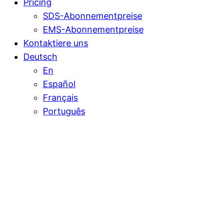
Pricing
SDS-Abonnementpreise
EMS-Abonnementpreise
Kontaktiere uns
Deutsch
En
Español
Français
Português