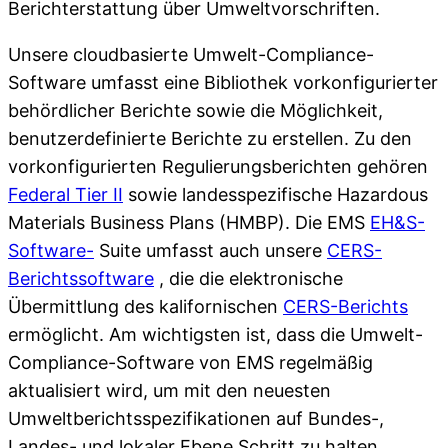
Berichterstattung über Umweltvorschriften.
Unsere cloudbasierte Umwelt-Compliance-
Software umfasst eine Bibliothek vorkonfigurierter
behördlicher Berichte sowie die Möglichkeit,
benutzerdefinierte Berichte zu erstellen. Zu den
vorkonfigurierten Regulierungsberichten gehören
Federal Tier II
sowie landesspezifische Hazardous
Materials Business Plans (HMBP). Die EMS
EH&S-
Software-
Suite umfasst auch unsere
CERS-
Berichtssoftware
, die die elektronische
Übermittlung des kalifornischen
CERS-Berichts
ermöglicht. Am wichtigsten ist, dass die Umwelt-
Compliance-Software von EMS regelmäßig
aktualisiert wird, um mit den neuesten
Umweltberichtsspezifikationen auf Bundes-,
Landes- und lokaler Ebene Schritt zu halten.