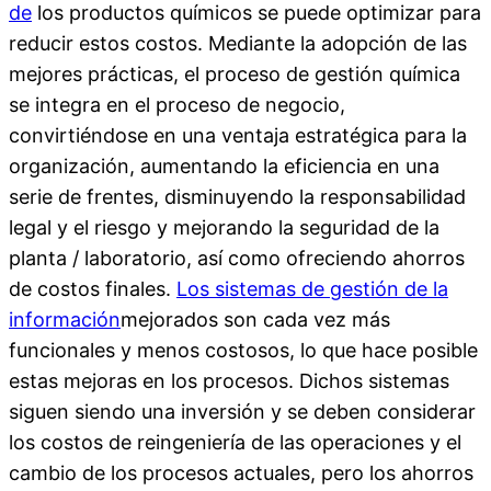
de
los productos químicos se puede optimizar para
reducir estos costos. Mediante la adopción de las
mejores prácticas, el proceso de gestión química
se integra en el proceso de negocio,
convirtiéndose en una ventaja estratégica para la
organización, aumentando la eficiencia en una
serie de frentes, disminuyendo la responsabilidad
legal y el riesgo y mejorando la seguridad de la
planta / laboratorio, así como ofreciendo ahorros
de costos finales.
Los sistemas de gestión de la
información
mejorados son cada vez más
funcionales y menos costosos, lo que hace posible
estas mejoras en los procesos. Dichos sistemas
siguen siendo una inversión y se deben considerar
los costos de reingeniería de las operaciones y el
cambio de los procesos actuales, pero los ahorros